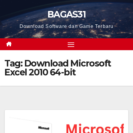
Skip
BAGAS31
to
content
Download Software dan Game Terbaru
Tag:
Download Microsoft
Excel 2010 64-bit