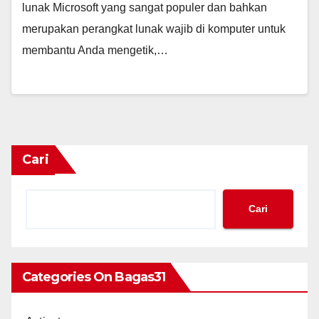
lunak Microsoft yang sangat populer dan bahkan
merupakan perangkat lunak wajib di komputer untuk
membantu Anda mengetik,…
Cari
Cari
Categories On Bagas31