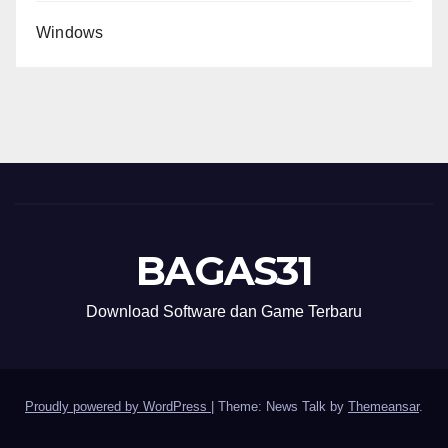
Windows
BAGAS31
Download Software dan Game Terbaru
Proudly powered by WordPress
|
Theme: News Talk by
Themeansar
.