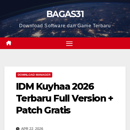
Skip
BAGAS31
to
content
Download Software dan Game Terbaru
DOWNLOAD MANAGER
IDM Kuyhaa 2026
Terbaru Full Version +
Patch Gratis
APR 22, 2026