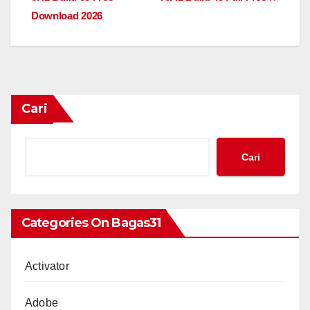
Download 2026
Cari
Cari
Categories On Bagas31
Activator
Adobe