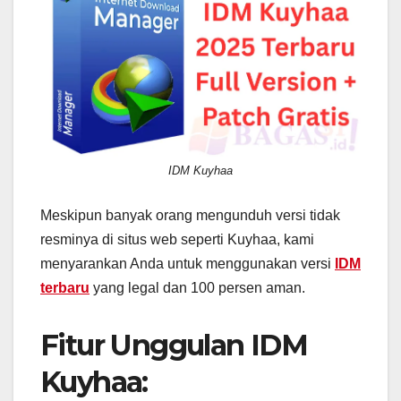
IDM Kuyhaa
Meskipun banyak orang mengunduh versi tidak
resminya di situs web seperti Kuyhaa, kami
menyarankan Anda untuk menggunakan versi
IDM
terbaru
yang legal dan 100 persen aman.
Fitur Unggulan IDM
Kuyhaa: