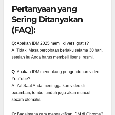
Pertanyaan yang
Sering Ditanyakan
(FAQ):
Q:
Apakah IDM 2025 memiliki versi gratis?
A: Tidak. Masa percobaan berlaku selama 30 hari,
setelah itu Anda harus membeli lisensi resmi.
Q:
Apakah IDM mendukung pengunduhan video
YouTube?
A: Ya! Saat Anda meninggalkan video di
peramban, tombol unduh juga akan muncul
secara otomatis.
Q:
Bagaimana cara mengaktifkan IDM di Chrome?