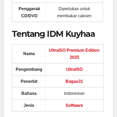
Penggerak
Diperlukan untuk
CD/DVD
membakar cakram
Tentang IDM Kuyhaa
UltraISO Premium Edition
Nama
2025
Pengembang
UltraISO
Penerbit
Bagas31
Bahasa
Indonesian
Jenis
Software