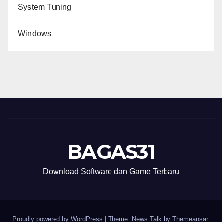
System Tuning
Windows
BAGAS31
Download Software dan Game Terbaru
Proudly powered by WordPress
|
Theme: News Talk by
Themeansar
.