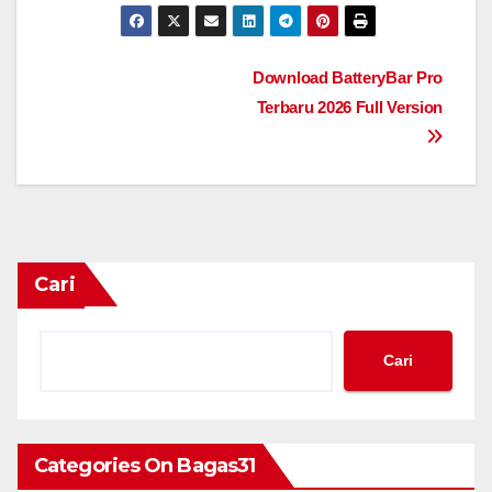
Navigasi
Download BatteryBar Pro
Terbaru 2026 Full Version
pos
Cari
Cari
Categories On Bagas31