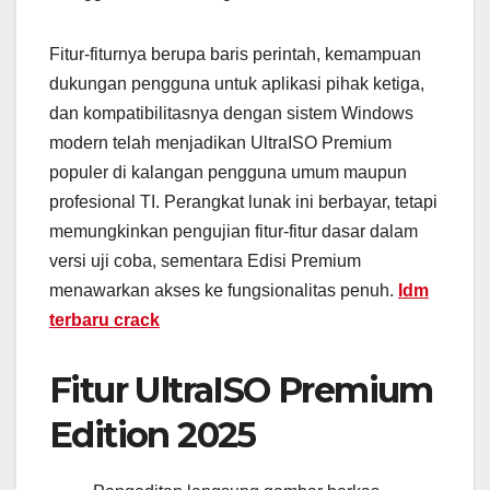
Fitur-fiturnya berupa baris perintah, kemampuan
dukungan pengguna untuk aplikasi pihak ketiga,
dan kompatibilitasnya dengan sistem Windows
modern telah menjadikan UltraISO Premium
populer di kalangan pengguna umum maupun
profesional TI. Perangkat lunak ini berbayar, tetapi
memungkinkan pengujian fitur-fitur dasar dalam
versi uji coba, sementara Edisi Premium
menawarkan akses ke fungsionalitas penuh.
Idm
terbaru crack
Fitur UltraISO Premium
Edition 2025